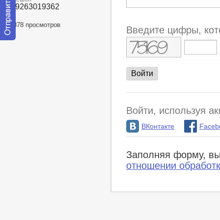
+79263019362
20878 просмотров
Введите цифры, кот
Отправить
сообщение
модератору
Войти, используя ак
ВКонтакте
Faceb
Заполняя форму, вы
отношении обработ