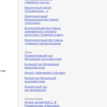
«Двойной трости»
Концертный проект
«Посвящение…»
Международный
музыкальный фестиваль
«ArsLonga»
Всероссийский фестиваль
современного хорового
искусства «Гармония и мир»
Международный фестиваль
«Адмиралтейская музыка»
Залы
Рахманиновский зал
Московской консерватории
Большой зал Московской
консерватории
тов,
Музей «Чайковский и Москва»
Малый зал Московской
консерватории
Концертный зал
им. Мясковского
Организации
Музей-заповедник С. В.
Рахманинова «Ивановка»