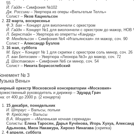
55
Й. Гайдн
– Симфония №102
Дж. Россини
– Увертюра из оперы «Вильгельм Телль»
Солист –
Яков Кацнельсон
22 марта, воскресенье
Ф.Э. Бах
– Концерт для виолончели с оркестром
Й. Гайдн
– Концерт №1 для виолончели с оркестром до мажор, HOB V
Л. Бернстайн
– Увертюра из оперетты «Кандид»
Ф. Мендельсон
– Симфония №4 «Итальянская» ля мажор, соч. 90
Солист –
Александр Бузлов
16 мая, суббота
М. Брух
– Концерт № 1 для скрипки с оркестром соль минор, соч. 26
Л. ван Бетховен
– Увертюра «Леонора №3» до мажор, соч. 72
Д. Шостакович
– Симфония №6 си минор, соч. 54
Солист –
Никита Борисоглебский
онемент № 3
узыка Вены»
мерный оркестр Московской консерватории «Московия»
дожественный руководитель и дирижер –
Эдуард Грач
а: от 400 до 2000 р. (2 концерта)
15 декабря, понедельник
И. Штраус
– Вальсы, польки
Ф. Крейслер
– Вальсы
В.А. Моцарт
– «Маленькая ночная серенада»
Солисты:
Елена Таросян, Дарья Кучёнова, Игорь Хухуа, Алексан
Адьянова, Мион Накамура, Хироко Нинагава
(скрипка)
4 апреля, суббота