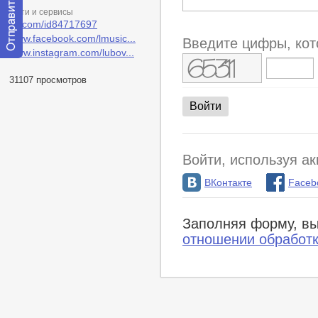
Сети и сервисы
vk.com/id84717697
www.facebook.com/lmusic...
Введите цифры, кот
www.instagram.com/lubov...
Отправить
сообщение
31107 просмотров
модератору
Войти, используя ак
ВКонтакте
Faceb
Заполняя форму, вы
отношении обработ