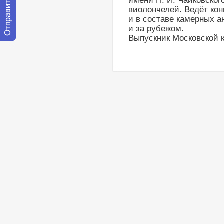
имени П. И. Чайковског
виолончелей. Ведёт ко
и в составе камерных ан
и за рубежом.
Выпускник Московской к
Отправить
сообщение
модератору