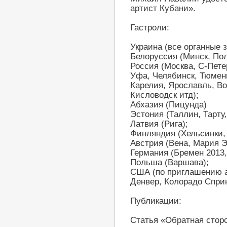
артист Кубани».
Гастроли:
Украина (все органные 
Белоруссия (Минск, Пол
Россия (Москва, С-Пете
Уфа, Челябинск, Тюмень
Карелия, Ярославль, Во
Кисловодск итд);
Абхазия (Пицунда)
Эстония (Таллин, Тарту,
Латвия (Рига);
Финляндия (Хельсинки, 
Австрия (Вена, Мария 
Германия (Бремен 2013,
Польша (Варшава);
США (по приглашению а
Денвер, Колорадо Сприн
Публикации:
Статья «Обратная сторо