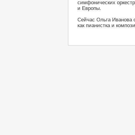
симфонических оркестро
и Европы.
Сейчас Ольга Иванова о
как пианистка и компози