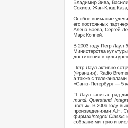
Владимир Зива, Васили
Сохиев, Жан-Клод Каза
Особое внимание уделя
его постоянных партнер
Алена Баева, Сергей Ле
Марк Коппей.
В 2003 году Петр Лаул 
Министерства культуры
достижения в культуре»
Пётр Лаул активно сотр
(Франция), Radio Breme
а также с телеканалами
«Санкт-Петербург — 5 к
П. Лаул записал ряд д
mundi, Querstand, Integr
цветы». В 2006 году в
произведениями А.Н. Ск
фирмах
Integral Classic
собраниями трио и вио