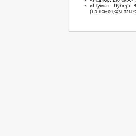
«Шуман. Шуберт. 
(на немецком языке