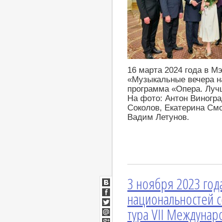
16 марта 2024 года в М
«Музыкальные вечера на
программа «Опера. Луч
На фото: Антон Виногр
Соколов, Екатерина См
Вадим Летунов.
3 ноября 2023 год
ВКонтакте
национальностей с
Facebook
тура VII Междунар
Twitter
Мой