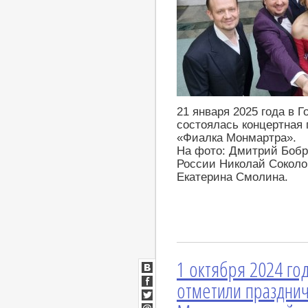
21 января 2025 года в 
состоялась концертная
«Фиалка Монмартра».
На фото: Дмитрий Бобр
России Николай Соколов
Екатерина Смолина.
1 октября 2024 го
ВКонтакте
отметили праздни
Facebook
Twitter