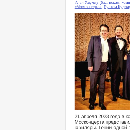
Илья Ушуллу (бас, вокал, комп
«Москонцерта»
,
Рустем Кудояр
21 апреля 2023 года в 
Москонцерта представи
юбиляры. Гении одной 