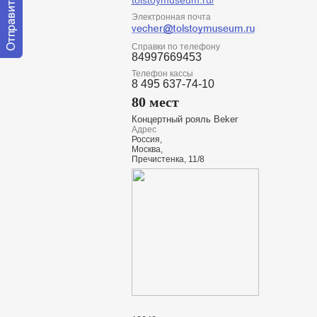
tolstoymuseum.ru/
Электронная почта
Справки по телефону
84997669453
Отправить
сообщение
Телефон кассы
8 495 637-74-10
модератору
80 мест
Концертный рояль Beker
Адрес
Россия,
Москва,
Пречистенка, 11/8