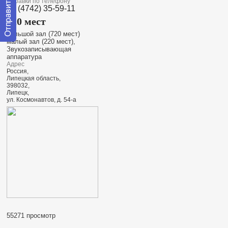
Справки по телефону
+7 (4742) 35-59-11
720 мест
большой зал (720 мест)
малый зал (220 мест),
Отправить
Звукозаписывающая
сообщение
аппаратура
модератору
Адрес
Россия,
Липецкая область,
398032,
Липецк,
ул. Космонавтов, д. 54-а
55271 просмотр