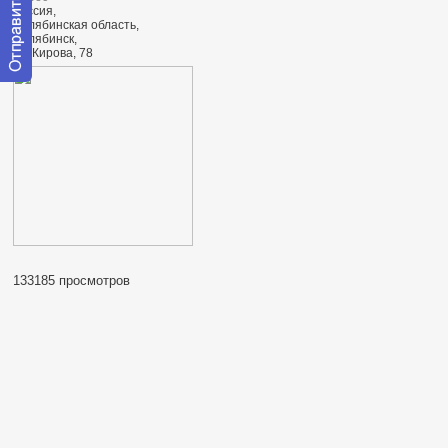
Россия,
Челябинская область,
Челябинск,
ул. Кирова, 78
Отправить
сообщение
модератору
133185 просмотров