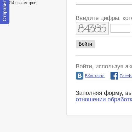
44614 просмотров
Введите цифры, кот
Отправить
сообщение
модератору
Войти, используя ак
ВКонтакте
Faceb
Заполняя форму, вы
отношении обработ