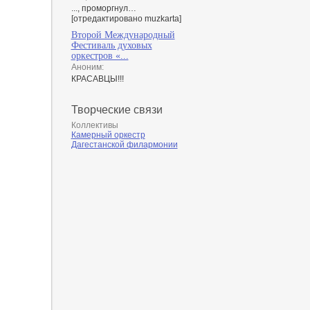
..., проморгнул…
[отредактировано muzkarta]
Второй Международный
Фестиваль духовых
оркестров «...
Аноним:
КРАСАВЦЫ!!!
Творческие связи
Коллективы
Камерный оркестр
Дагестанской филармонии