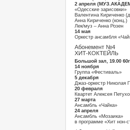
2 апреля (МУЗ.АКАДЕ
«Одесские зарисовки»
Валентина Кириченко (
Анна Кириченко (конц.)
Лек/муз – Анна Розен
14 мая
Оркестр ансамбля «Чай
Абонемент №4
ХИТ-КОКТЕЙЛЬ
Большой зал, 19.00 60
14 ноября
Группа «Фестиваль»
5 декабря
Джаз-оркестр Николая 
20 февраля
Квартет Алексея Петухо
27 марта
Ансамбль «Чайка»
24 апреля
Ансамбль «Мозаика»
в программе «Хит нон-с