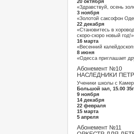
20 октября
«Здравствуй, осень зол
3 ноября
«Золотой саксофон Од
22 декабря
«Становитесь в хоровод
скоро-скоро новый год!»
16 марта
«Весенний калейдоскоп
8 июня
«Одесса приглашает др
Абонемент №10
НАСЛЕДНИКИ ПЕТ
Ученики школы с Камер
Большой зал, 15.00 35
9 ноября
14 декабря
22 февраля
15 марта
5 апреля
Абонемент №11
ОРКЕСТР ДЛЯ ДЕТ