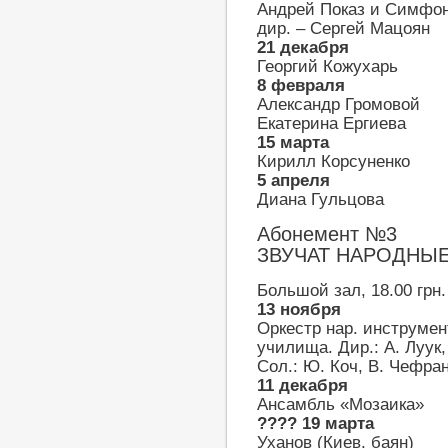
Андрей Показ и Симфон
дир. – Сергей Мацоян
21 декабря
Георгий Кожухарь
8 февраля
Александр Громовой
Екатерина Ергиева
15 марта
Кирилл Корсуненко
5 апреля
Диана Гульцова
Абонемент №3
ЗВУЧАТ НАРОДНЫ
Большой зал, 18.00 грн.
13 ноября
Оркестр нар. инструмен
училища. Дир.: А. Луук,
Сол.: Ю. Коч, В. Чефран
11 декабря
Ансамбль «Мозаика»
???? 19 марта
Уханов (Киев, баян)