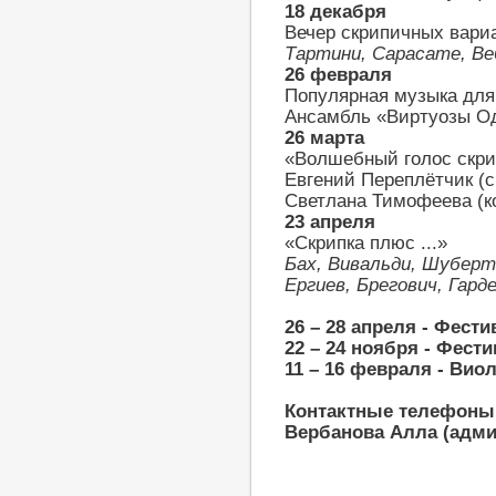
18 декабря
Вечер скрипичных вари
Тартини, Сарасате, Ве
26 февраля
Популярная музыка для
Ансамбль «Виртуозы О
26 марта
«Волшебный голос скри
Евгений Переплётчик (с
Светлана Тимофеева (к
23 апреля
«Скрипка плюс ...»
Бах, Вивальди, Шуберт
Ергиев, Брегович, Гард
26 – 28 апреля - Фести
22 – 24 ноября - Фес
11 – 16 февраля - Ви
Контактные телефоны: 7
Вербанова Алла (адм