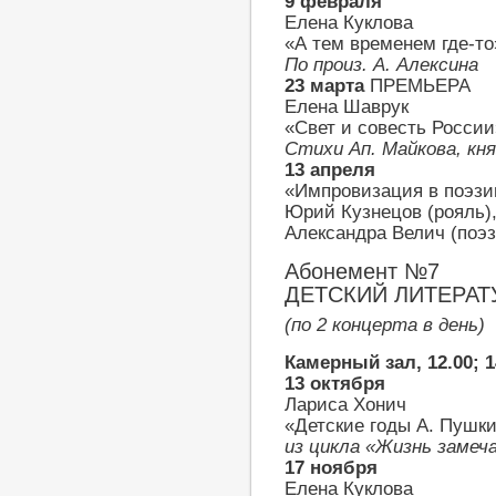
9 февраля
Елена Куклова
«А тем временем где-то
По произ. А. Алексина
23 марта
ПРЕМЬЕРА
Елена Шаврук
«Свет и совесть России
Стихи Ап. Майкова, кн
13 апреля
«Импровизация в поэзи
Юрий Кузнецов (рояль)
Александра Велич (поэз
Абонемент №7
ДЕТСКИЙ ЛИТЕРА
(по 2 концерта в день)
Камерный зал, 12.00; 1
13 октября
Лариса Хонич
«Детские годы А. Пушк
из цикла «Жизнь заме
17 ноября
Елена Куклова