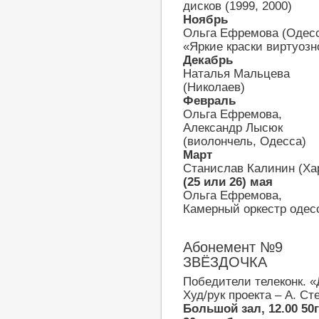
дисков (1999, 2000)
Ноябрь
Ольга Ефремова (Одес
«Яркие краски виртуозн
Декабрь
Наталья Мальцева
(Николаев)
Февраль
Ольга Ефремова,
Александр Лысюк
(виолончель, Одесса)
Март
Станислав Калинин (Ха
(25 или 26) мая
Ольга Ефремова,
Камерный оркестр одес
Абонемент №9
ЗВЁЗДОЧКА
Победители телеконк. «
Худ/рук проекта – А. Ст
Большой зал, 12.00 50г