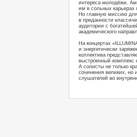
интереса молодёжи. А
им в сольных карьерах
Но главную миссию для
в преданности классич
аудитории с богатейше
академического направл
На концертах «ILLUMINA
и энергетически заряж
коллектива представля
выстроенный комплекс 
А солисты не только кр
сочинения великих, но
слушателей во внутрен