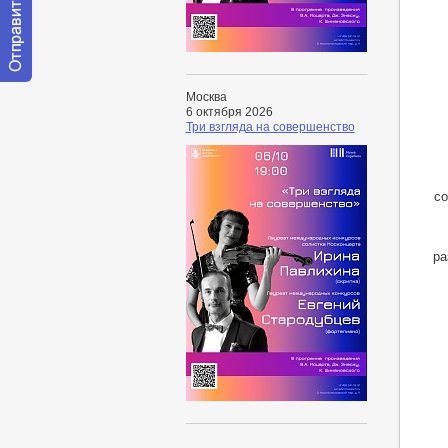
Отправить
Москва
сообщение
6 октября 2026
модератору
Три взгляда на совершенство
со
ра