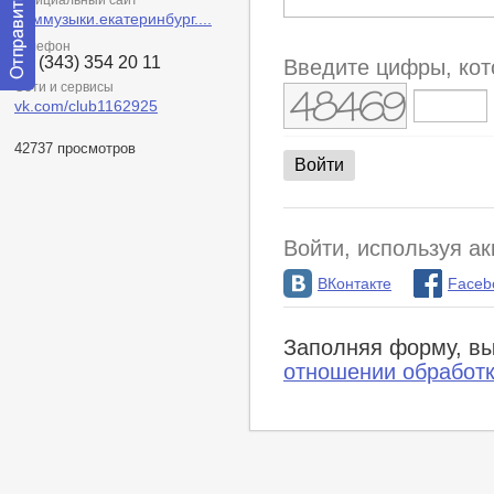
Официальный сайт
доммузыки.екатеринбург....
Телефон
+7 (343) 354 20 11
Введите цифры, кот
Сети и сервисы
Отправить
vk.com/club1162925
сообщение
модератору
42737 просмотров
Войти, используя ак
ВКонтакте
Faceb
Заполняя форму, вы
отношении обработ