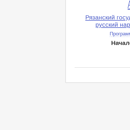
Рязанский гос
русский нар
Програм
Начал