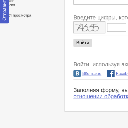
Адрес
Россия
1724 просмотра
Введите цифры, кот
Отправить
сообщение
модератору
Войти, используя ак
ВКонтакте
Faceb
Заполняя форму, вы
отношении обработ