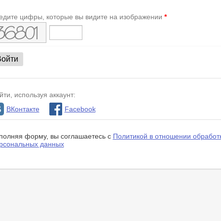
едите цифры, которые вы видите на изображении
*
йти, используя аккаунт:
ВКонтакте
Facebook
полняя форму, вы соглашаетесь с
Политикой в отношении обработ
рсональных данных