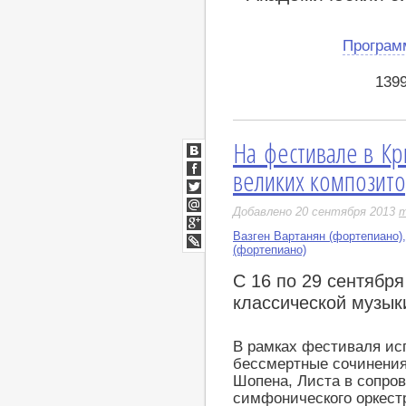
Програм
139
На фестивале в К
ВКонтакте
великих композит
Facebook
Twitter
Добавлено 20 сентября 2013
m
Мой
Мир
Вазген Вартанян (фортепиано)
Google+
(фортепиано)
LiveJournal
С 16 по 29 сентябр
классической музык
В рамках фестиваля ис
бессмертные сочинения
Шопена, Листа в сопро
симфонического оркест