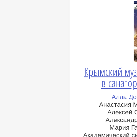
Крымский му
в санатор
Алла До
Анастасия 
Алексей 
Александр
Мария Г
Академический с