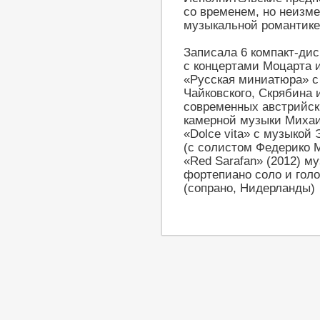
со временем, но неизм
музыкальной романтике
Записала 6 компакт-дис
с концертами Моцарта 
«Русская миниатюра» 
Чайковского, Скрябина
современных австрийск
камерной музыки Михаи
«Dolce vita» с музыкой
(с солистом Федерико 
«Red Sarafan» (2012) м
фортепиано соло и гол
(сопрано, Нидерланды)