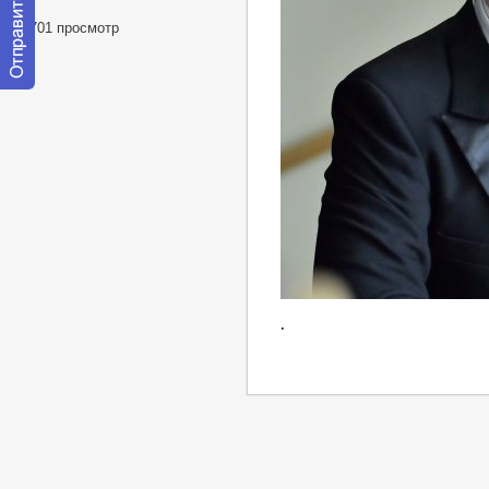
79701 просмотр
Отправить
сообщение
модератору
.