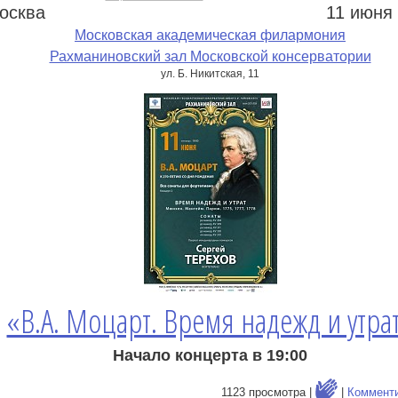
осква
11 июня
е
Московская академическая филармония
Рахманиновский зал Московской консерватории
ул. Б. Никитская, 11
«В.А. Моцарт. Время надежд и утра
Начало концерта в 19:00
1123 просмотра |
|
Коммент