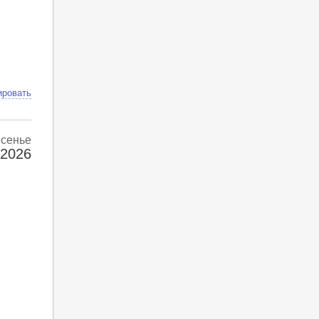
ировать
есенье
 2026