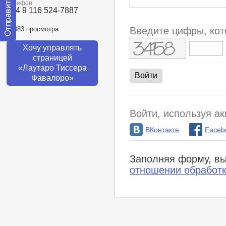
Телефон
+54 9 116 524-7887
10883 просмотра
Введите цифры, кот
Отправить
Хочу управлять
сообщение
страницей
модератору
«Лаутаро Тиссера
Фавалоро»
Войти, используя ак
ВКонтакте
Faceb
Заполняя форму, вы
отношении обработ