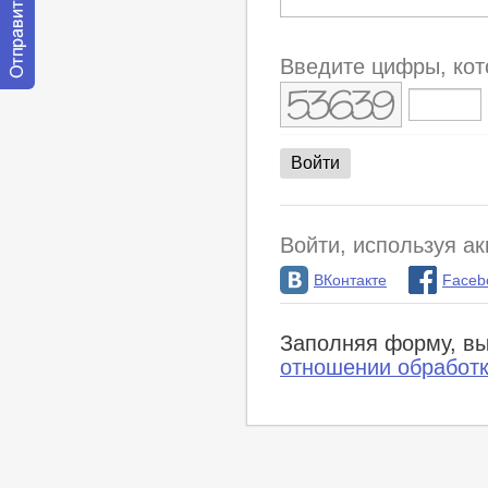
Введите цифры, кот
Отправить
сообщение
модератору
Войти, используя ак
ВКонтакте
Faceb
Заполняя форму, вы
отношении обработ