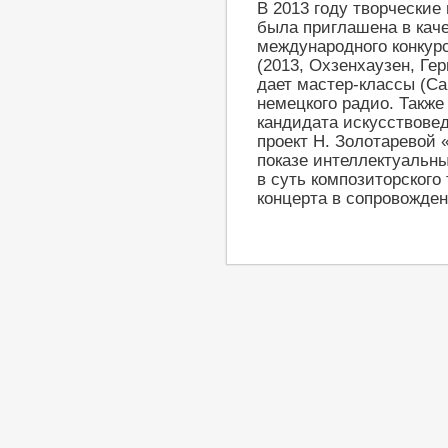
В 2013 году творчески
была приглашена в кач
международного конкурса
(2013, Охзенхаузен, Ге
дает мастер-классы (Са
немецкого радио. Также
кандидата искусствовед
проект Н. Золотаревой 
показе интеллектуальн
в суть композиторского
концерта в сопровожден