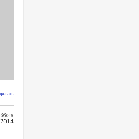
ировать
уббота
 2014