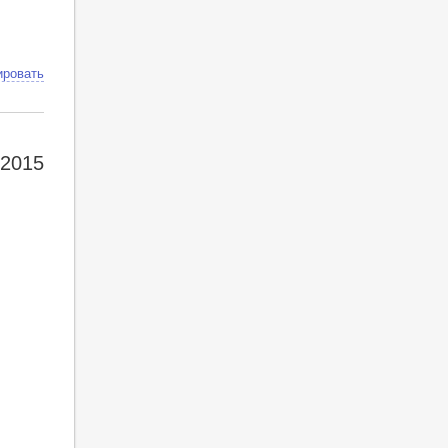
ировать
 2015