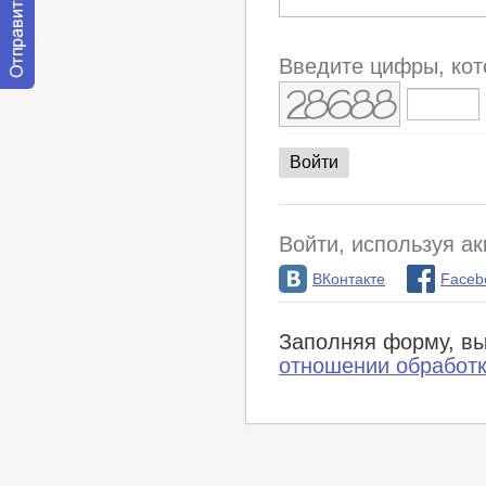
Введите цифры, кот
Отправить
сообщение
модератору
Войти, используя ак
ВКонтакте
Faceb
Заполняя форму, вы
отношении обработ