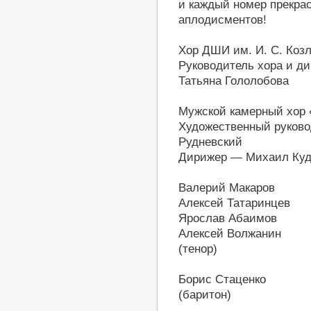
и каждый номер прекрас
аплодисментов!
Хор ДШИ им. И. С. Козл
Руководитель хора и д
Татьяна Гололобова
Мужской камерный хор 
Художественный руково
Рудневский
Дирижер — Михаил Куд
Валерий Макаров
Алексей Татаринцев
Ярослав Абаимов
Алексей Волжанин
(тенор)
Борис Стаценко
(баритон)