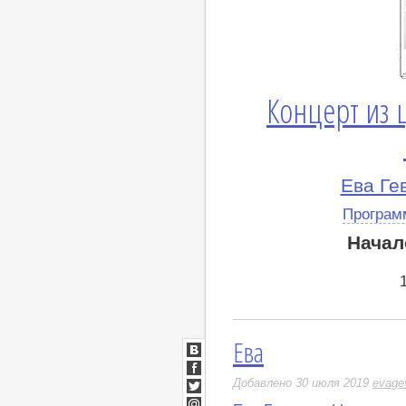
Концерт из 
Ева Ге
Програм
Начал
Ева
ВКонтакте
Facebook
Добавлено 30 июля 2019
evage
Twitter