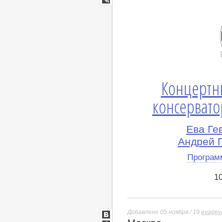
lj
Концертн
консервато
Ева Ге
Андрей 
Програм
1
Добавлено 05 ноября / 19
evagev