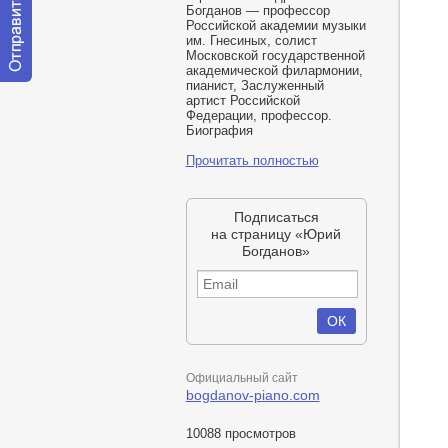
Богданов — профессор
Российской академии музыки
им. Гнесиных, солист
Московской государственной
академической филармонии,
пианист, Заслуженный
Отправить
артист Российской
сообщение
Федерации, профессор.
модератору
Биография
Прочитать полностью
Подписаться
на страницу «Юрий
Богданов»
Официальный сайт
bogdanov-piano.com
10088 просмотров