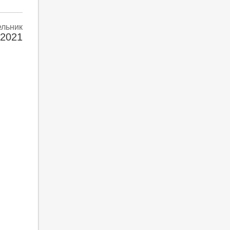
ельник
 2021