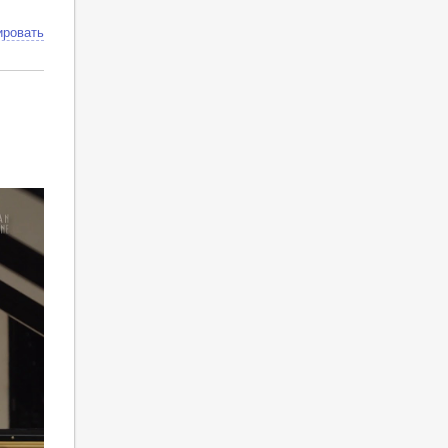
ировать