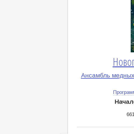
Ново
Ансамбль медных
Програм
Начал
66