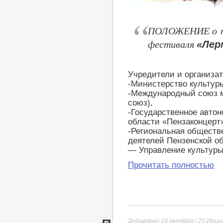
ПОЛОЖЕНИЕ о пр
фестиваля
«Лер
Учредители и организа
-Министерство культуры
-Международный союз м
союз),
-Государственное авто
области «Пензаконцерт
-Региональная обществ
деятелей Пензенской о
— Управление культуры
Прочитать полностью
Добавлено 19 октября / 25
Ирин