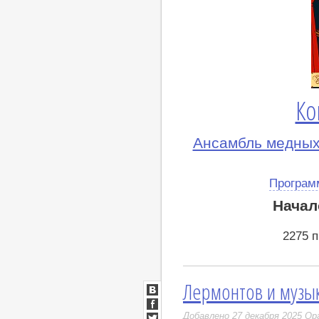
Ко
Ансамбль медных
Програм
Начал
2275 
Лермонтов и музы
ВКонтакте
Facebook
Добавлено 27 декабря 2025
Ор