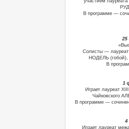
участием лауреата
РУД
В программе — сочи
25
«Выс
Солисты — лауреат
НОДЕЛЬ (гобой),
В програ
1 
Играет лауреат XII
Чайковского А
В программе — сочинен
4
Играет лауреат ме