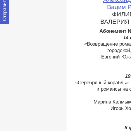
Вадим Р
ФИЛИП
ВАЛЕРИЯ 
Отправить
сообщение
Абонемент №
модератору
14 
«Возвращение рома
городской
Евгений Южин
19
«Серебряный корабль» 
и романсы на 
Марина Калмыков
Игорь Хо
8 