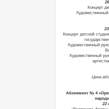
2
Концерт де
Художественный
23
Концерт детской студии
государстве
Художественный рук
В
Художественный ру
артистк
Цена аб
Абонемент № 4 «Оре
народн
22 