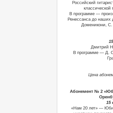
Российский гитарис
классической 
В программе — произ
Ренессанса до наших д
Доменикони, С. 
1
Дмитрий Ни
В программе — Д. С
Гр
Цена абоне
Абонемент № 2 «Юб
Оренб
15 
«Нам 20 лет» — Юби