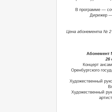
В программе — со
Дирижер —
Цена абонемента № 2 
Абонемент 
26
Концерт ансам
Оренбургского госуд
Художественный рук
В
Художественный ру
артис