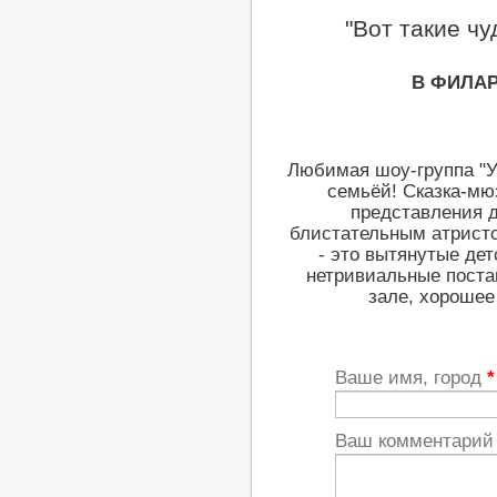
"Вот такие чу
В ФИЛА
Любимая шоу-группа "
семьёй! Сказка-мю
представления д
блистательным атрист
- это вытянутые де
нетривиальные поста
зале, хорошее
Ваше имя, город
*
Ваш комментари