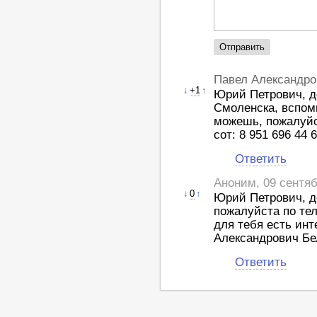
Павел Александро
↓
+1
↑
Юрий Петрович, д
Смоленска, вспомн
можешь, пожалуйс
сот: 8 951 696 44 
Ответить
Аноним, 09 сентяб
↓
0
↑
Юрий Петрович, д
пожалуйста по тел
для тебя есть инт
Александрович Бе
Ответить