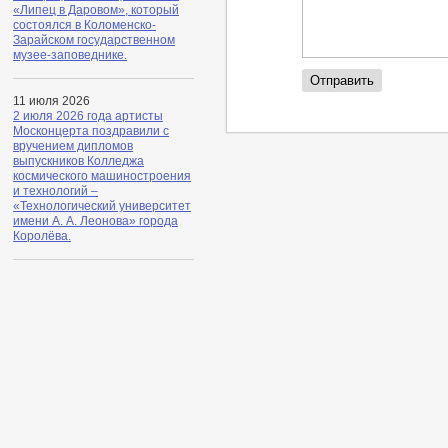
«Липец в Даровом», который
состоялся в Коломенско-
Зарайском государственном
музее-заповеднике.
11 июля 2026
2 июля 2026 года артисты
Москонцерта поздравили с
вручением дипломов
выпускников Колледжа
космического машиностроения
и технологий –
«Технологический университет
имени А. А. Леонова» города
Королёва.