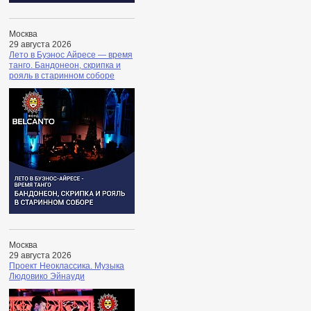
Москва
29 августа 2026
Лето в Буэнос Айресе — время
танго. Бандонеон, скрипка и
рояль в старинном соборе
Москва
29 августа 2026
Проект Неоклассика. Музыка
Людовико Эйнауди