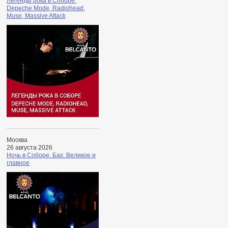
Легенды рока в Соборе.
Depeche Mode, Radiohead,
Muse, Massive Attack
Москва
26 августа 2026
Ночь в Соборе. Бах. Великое и
главное