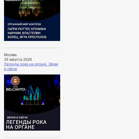
Москва
29 августа 2026
Легенды рока на органе. Звуки
и свечи