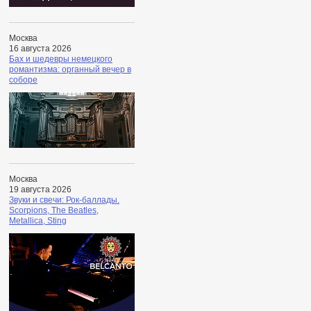
Москва
16 августа 2026
Бах и шедевры немецкого
романтизма: органный вечер в
соборе
Москва
19 августа 2026
Звуки и свечи: Рок-баллады.
Scorpions, The Beatles,
Metallica, Sting