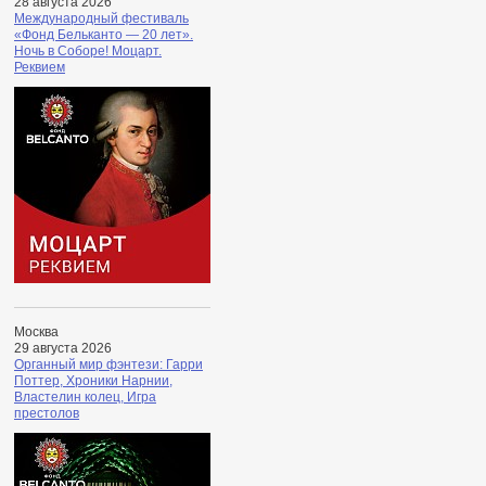
28 августа 2026
Международный фестиваль
«Фонд Бельканто — 20 лет».
Ночь в Соборе! Моцарт.
Реквием
Москва
29 августа 2026
Органный мир фэнтези: Гарри
Поттер, Хроники Нарнии,
Властелин колец, Игра
престолов