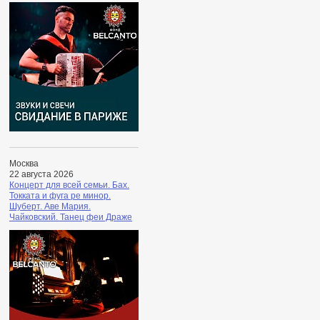
Москва
22 августа 2026
Концерт для всей семьи. Бах.
Токката и фуга ре минор.
Шуберт. Аве Мария.
Чайковский. Танец феи Драже