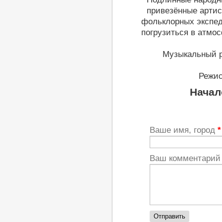
привезённые арти
фольклорных экспед
погрузиться в атмо
Музыкальный р
Режис
Начал
Ваше имя, город
*
Ваш комментари