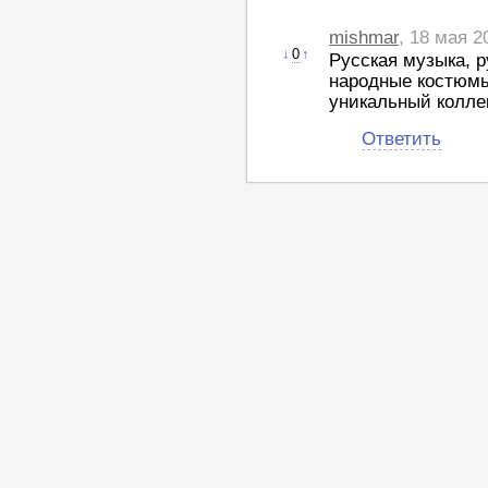
mishmar
, 18 мая 2
↓
0
↑
Русская музыка, 
народные костюмы
уникальный коллек
Ответить