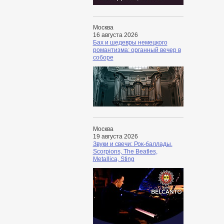
Москва
16 августа 2026
Бах и шедевры немецкого
романтизма: органный вечер в
соборе
Москва
19 августа 2026
Звуки и свечи: Рок-баллады.
Scorpions, The Beatles,
Metallica, Sting