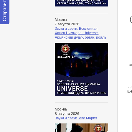
Москва
7 августа 2026
Отправить
Звуки и свечи. Вселенная
сообщение
Ханса Циммера. Universe.
модератору
Армянский дудук, орган, рояль
с
а
ше
Москва
8 августа 2026
Звуки и свечи. Аве Мария