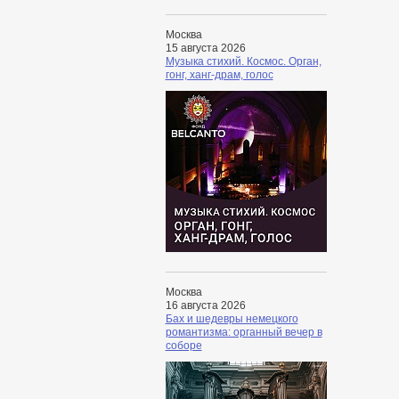
Москва
15 августа 2026
Музыка стихий. Космос. Орган,
гонг, ханг-драм, голос
Москва
16 августа 2026
Бах и шедевры немецкого
романтизма: органный вечер в
соборе