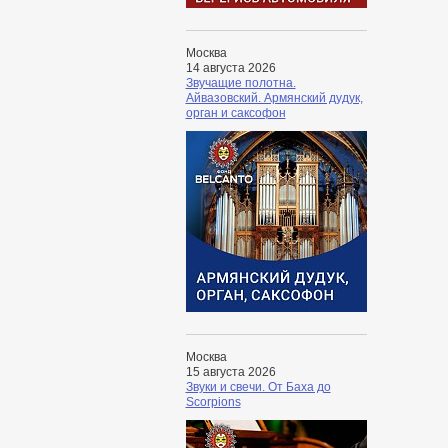
Москва
14 августа 2026
Звучащие полотна.
Айвазовский. Армянский дудук,
орган и саксофон
Москва
15 августа 2026
Звуки и свечи. От Баха до
Scorpions