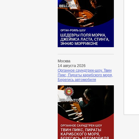
Москва
14 августа 2026
Органное саундтрек-шоу. Твин
Пикс, Пираты карибского моря,
Берегись автомобиля