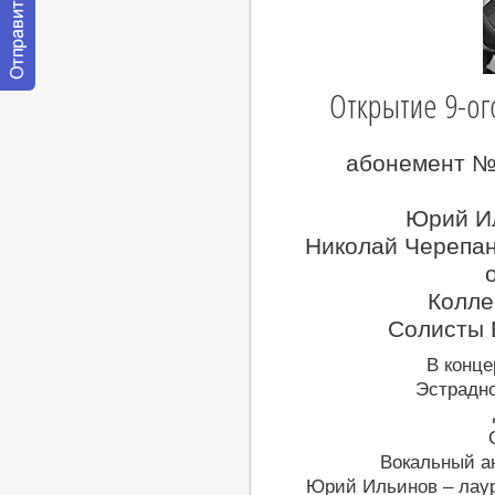
Открытие 9-ог
Отправить
сообщение
модератору
абонемент №
Юрий И
Николай Черепан
Колле
Солисты 
В конце
Эстрадн
Вокальный а
Юрий Ильинов – лау