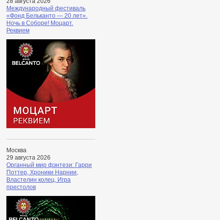
28 августа 2026
Международный фестиваль
«Фонд Бельканто — 20 лет».
Ночь в Соборе! Моцарт.
Реквием
Москва
29 августа 2026
Органный мир фэнтези: Гарри
Поттер, Хроники Нарнии,
Властелин колец, Игра
престолов