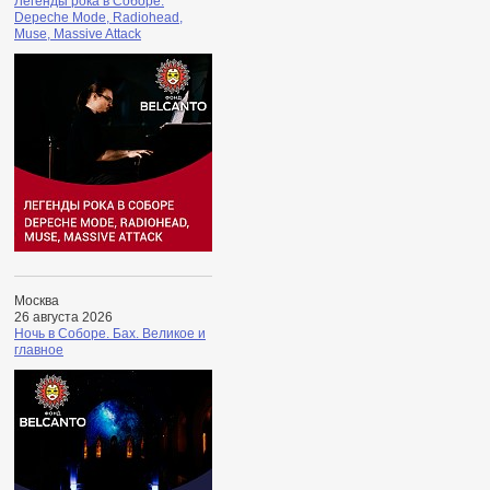
Легенды рока в Соборе.
Depeche Mode, Radiohead,
Muse, Massive Attack
Москва
26 августа 2026
Ночь в Соборе. Бах. Великое и
главное