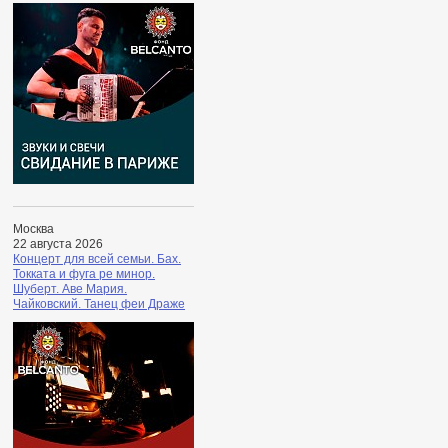
Москва
22 августа 2026
Концерт для всей семьи. Бах.
Токката и фуга ре минор.
Шуберт. Аве Мария.
Чайковский. Танец феи Драже