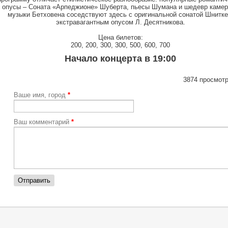
опусы – Соната «Арпеджионе» Шуберта, пьесы Шумана и шедевр каме
музыки Бетховена соседствуют здесь с оригинальной сонатой Шнитке
экстравагантным опусом Л. Десятникова.
Цена билетов:
200, 200, 300, 300, 500, 600, 700
Начало концерта в 19:00
3874 просмотр
Ваше имя, город
*
Ваш комментарий
*