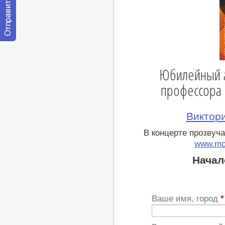
Отправить
сообщение
модератору
Юбилейный а
профессора 
Виктори
В концерте прозвуча
www.mo
Начал
Ваше имя, город
*