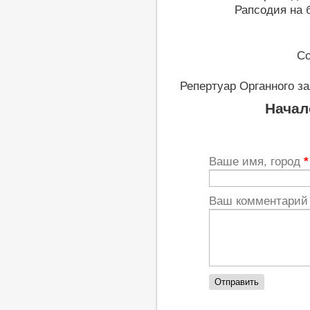
Рапсодия на 
Со
Репертуар Органного з
Начал
Ваше имя, город
*
Ваш комментари