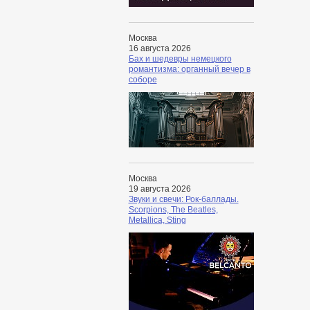
Москва
16 августа 2026
Бах и шедевры немецкого
романтизма: органный вечер в
соборе
Москва
19 августа 2026
Звуки и свечи: Рок-баллады.
Scorpions, The Beatles,
Metallica, Sting