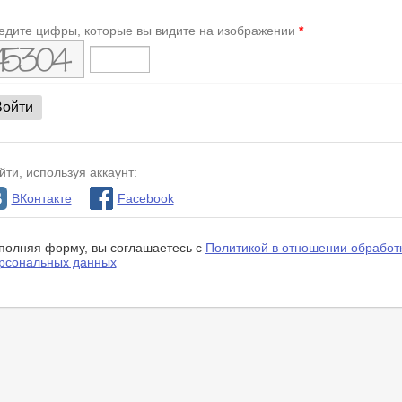
едите цифры, которые вы видите на изображении
*
йти, используя аккаунт:
ВКонтакте
Facebook
полняя форму, вы соглашаетесь с
Политикой в отношении обработ
рсональных данных