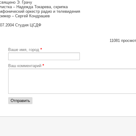
священо Э. Грачу
листка – Надежда Токарева, скрипка
мфонический оркестр радио и телевидения
рижер – Сергей Кондрашев
.07.2004 Студия ЦСДФ
11081 просмот
Ваше имя, город
*
Ваш комментарий
*